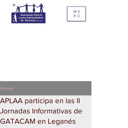
ME
NU
Entrada
APLAA participa en las II
Jornadas Informativas de
GATACAM en Leganés