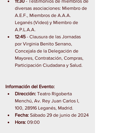
11:30
 - Testimonios de miembros de 
diversas asociaciones: Miembro de 
A.E.F., Miembros de A.A.A. 
Leganés (Video) y Miembro de 
A.P.L.A.A.
12:45
 - Clausura de las Jornadas 
por Virginia Benito Serrano, 
Concejala de la Delegación de 
Mayores, Contratación, Compras, 
Participación Ciudadana y Salud.
Información del Evento:
Dirección:
 Teatro Rigoberta 
Menchú, Av. Rey Juan Carlos I, 
100, 28916 Leganés, Madrid.
Fecha:
 Sábado 29 de junio de 2024
Hora:
 09:00