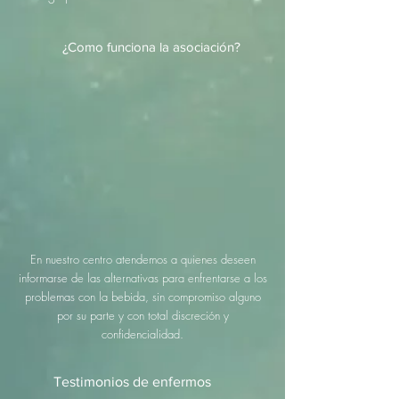
¿Como funciona la asociación?
En nuestro centro atendemos a quienes deseen
informarse de las alternativas para enfrentarse a los
problemas con la bebida, sin compromiso alguno
por su parte y con total discreción y
confidencialidad.
Testimonios
de enfermos