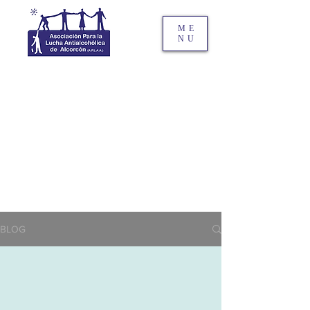
ME
NU
BLOG