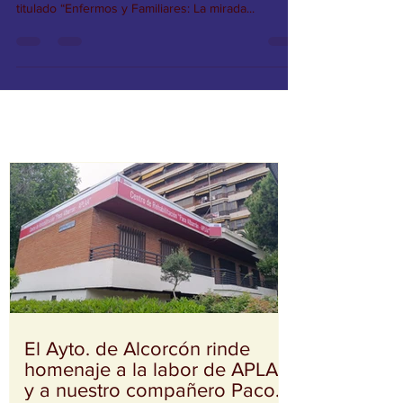
posterior coloquio, del documental de APLAA
titulado “Enfermos y Familiares: La mirada...
El Ayto. de Alcorcón rinde
homenaje a la labor de APLAA