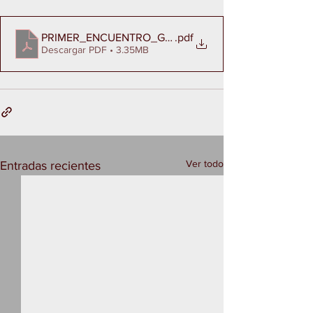
PRIMER_ENCUENTRO_GATACAM_2023
.pdf
Descargar PDF • 3.35MB
Ver todo
Entradas recientes