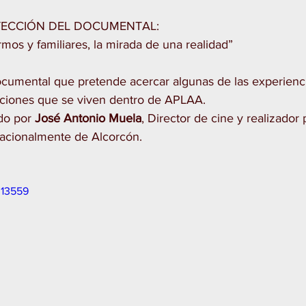
ECCIÓN DEL DOCUMENTAL: 
rmos y familiares, la mirada de una realidad”
cumental que pretende acercar algunas de las experienci
ciones que se viven dentro de APLAA.
do por 
José Antonio Muela
, Director de cine y realizador
nacionalmente de Alcorcón.
313559