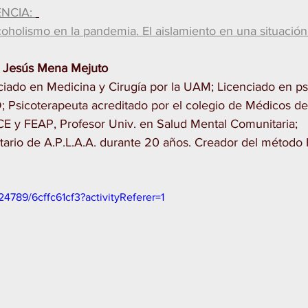
NCIA: 
lcoholismo en la pandemia. El aislamiento en una situación
. Jesús Mena Mejuto
ciado en Medicina y Cirugía por la UAM; Licenciado en psi
 Psicoterapeuta acreditado por el colegio de Médicos de
E y FEAP, Profesor Univ. en Salud Mental Comunitaria;   
tario de A.P.L.A.A. durante 20 años. Creador del método 
24789/6cffc61cf3?activityReferer=1