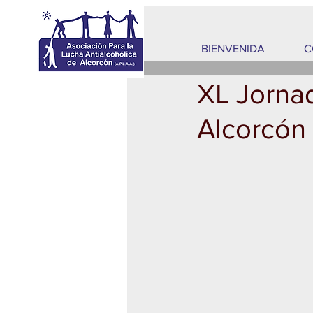
BIENVENIDA
C
XL Jorna
Alcorcó