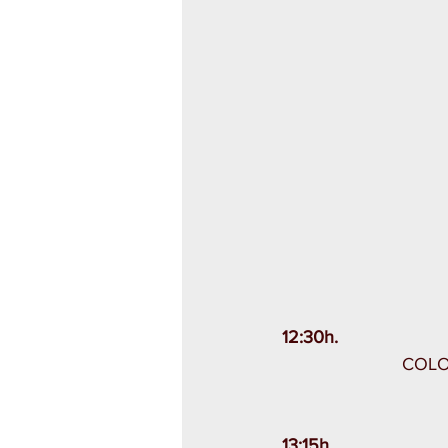
12:30h. 
COLO
13:15h. 