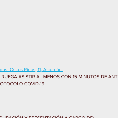
nos  C/ Los Pinos, 11, Alcorcón 
E RUEGA ASISTIR AL MENOS CON 15 MINUTOS DE ANT
ROTOCOLO COVID-19